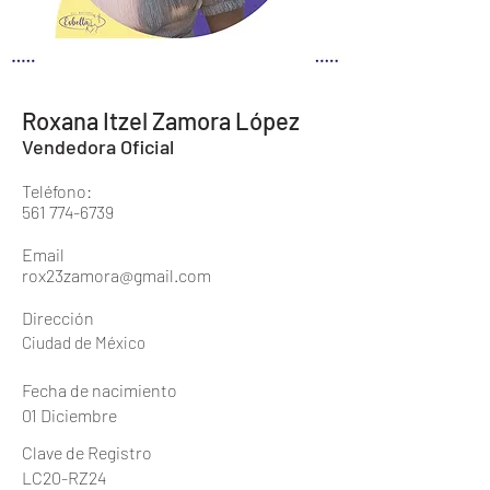
Roxana Itzel Zamora López
Vendedora Oficial
Teléfono:
561 774-6739
Email
rox23zamora@gmail.com
Dirección
Ciudad de México
Fecha de nacimiento
01 Diciembre
Clave de Registro
LC20-RZ24