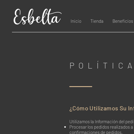
Inicio
Tienda
Beneficios
POLÍTIC
¿Cómo Utilizamos Su In
Utilizamos la Información del ped
Procesar los pedidos realizados a 
confirmaciones de pedidos.