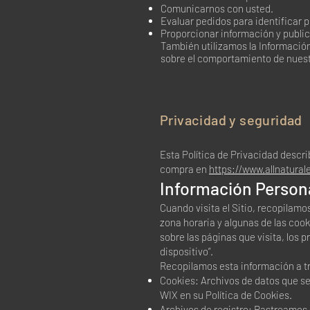
Comunicarnos con usted.
Evaluar pedidos para identificar p
Proporcionar información y public
También utilizamos la Información 
sobre el comportamiento de nuestr
Privacidad y seguridad
Esta Política de Privacidad descr
compra en
https://www.allnatural
Información Person
Cuando visita el Sitio, recopilam
zona horaria y algunas de las coo
sobre las páginas que visita, los 
dispositivo”.
Recopilamos esta información a tr
Cookies: Archivos de datos que se
WIX en su Política de Cookies.
Archivos de registro: Rastreamos a