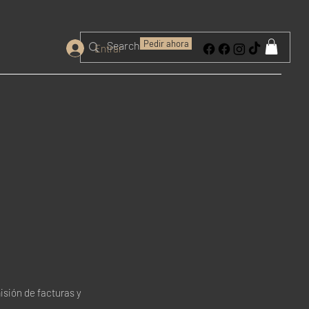
Pedir ahora
Entrar
isión de facturas y