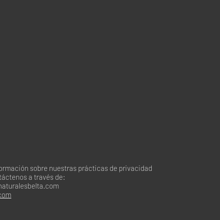
formación sobre nuestras prácticas de privacidad
táctenos a través de:
naturalesbelta.com
.com