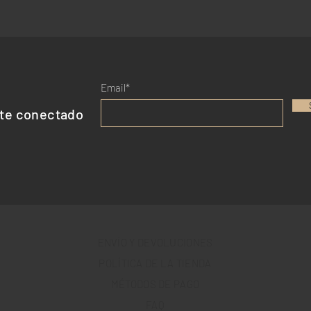
Email*
te conectado
ENVÍO Y DEVOLUCIONES
POLÍTICA DE LA TIENDA
MÉTODOS DE PAGO
FAQ