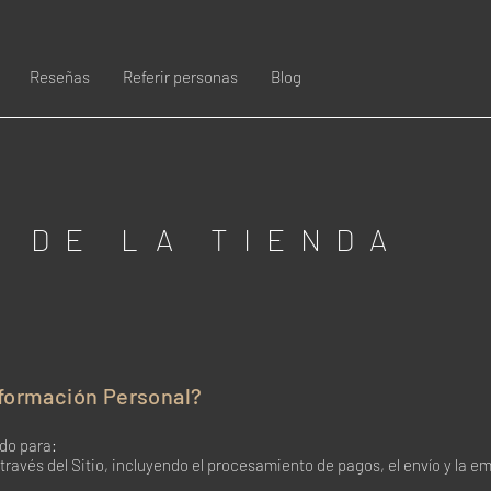
Reseñas
Referir personas
Blog
A DE LA TIENDA
formación Personal?
ido para:
través del Sitio, incluyendo el procesamiento de pagos, el envío y la em