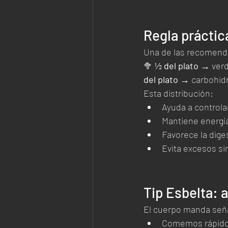
Regla práctic
Una de las recomenda
🥦 
½ del plato
 → verd
del plato
 → carbohidra
Esta distribución:
Ayuda a controlar
Mantiene energí
Favorece la dige
Evita excesos sin
Tip Esbelta: 
El cuerpo manda seña
Comemos rápid