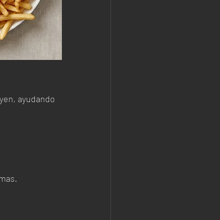
tuyen, ayudando 
emas.