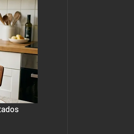
tados