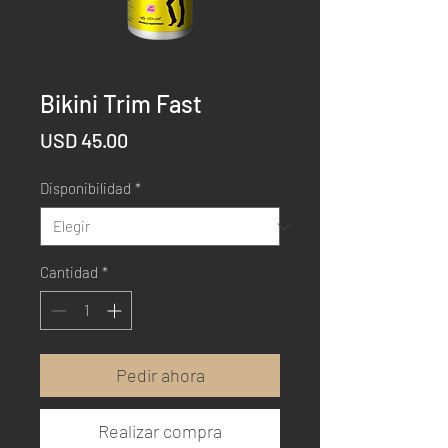
Bikini Trim Fast
Precio
USD 45.00
Disponibilidad
*
Cantidad
*
Pedir ahora
Realizar compra