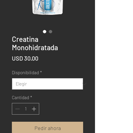
Creatina
Monohidratada
Precio
USD 30.00
Disponibilidad
*
Cantidad
*
Pedir ahora