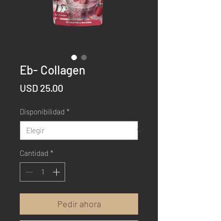
Eb- Collagen
Precio
USD 25.00
Disponibilidad
*
Cantidad
*
Pedir ahora