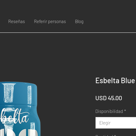
Reseñas
Referir personas
Blog
Esbelta Blue
Prec
USD 45.00
Disponibilidad
*
Elegir