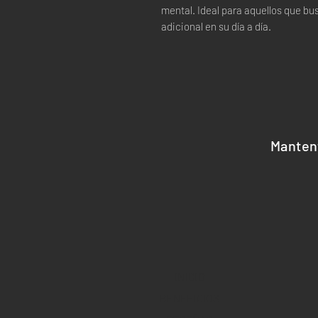
mental. Ideal para aquellos que bu
adicional en su día a día.
Manten
INICIO
BENEFICIOS