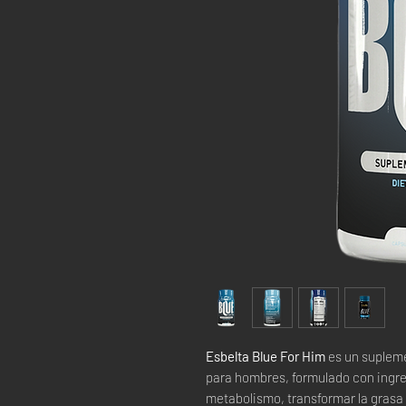
Esbelta Blue For Him
es un suplem
para hombres, formulado con ingre
metabolismo, transformar la grasa 