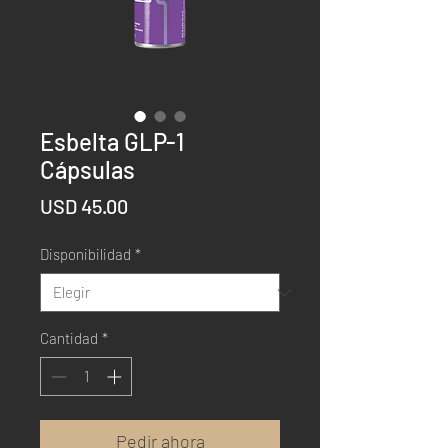
Esbelta GLP-1
Cápsulas
Precio
USD 45.00
Disponibilidad
*
Cantidad
*
Pedir ahora