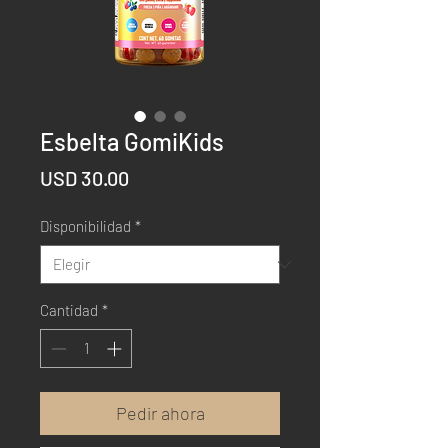
Esbelta GomiKids
Precio
USD 30.00
Disponibilidad
*
Cantidad
*
Pedir ahora