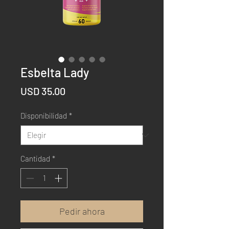
Esbelta Lady
Precio
USD 35.00
Disponibilidad
*
Cantidad
*
Pedir ahora