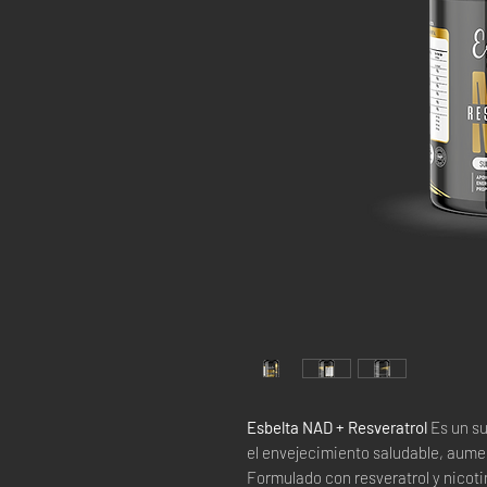
Esbelta NAD + Resveratrol
Es un s
el envejecimiento saludable, aument
Formulado con resveratrol y nicot