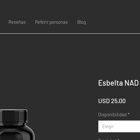
Reseñas
Referir personas
Blog
Esbelta NAD 
Prec
USD 25.00
Disponibilidad
*
Elegir