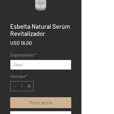
Esbelta Natural Serúm
Revitalizador
Precio
USD 18.00
Disponibilidad
*
Cantidad
*
Pedir ahora