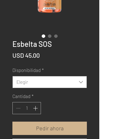
Esbelta SOS
Precio
USD 45.00
Disponibilidad
*
Elegir
Cantidad
*
Pedir ahora