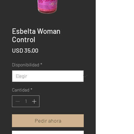
Esbelta Woman
Control
Precio
USD 35.00
Disponibilidad
*
Cantidad
*
Pedir ahora