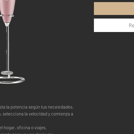
Re
usta la potencia según tus necesidades.
n, selecciona la velocidad y comienza a
el hogar, oficina o viajes.