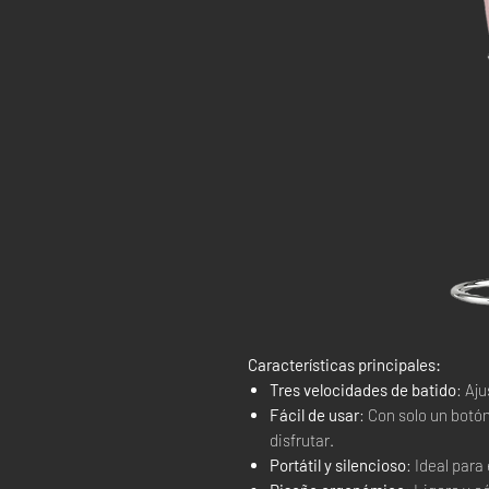
Características principales:
Tres velocidades de batido
: Aj
Fácil de usar
: Con solo un botó
disfrutar.
Portátil y silencioso
: Ideal para 