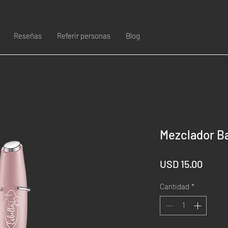
Reseñas
Referir personas
Blog
Mezclador Ba
Preci
USD 15.00
Cantidad
*