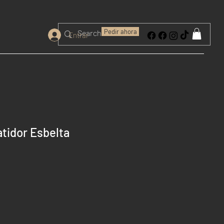
Pedir ahora
Entrar
tidor Esbelta
o