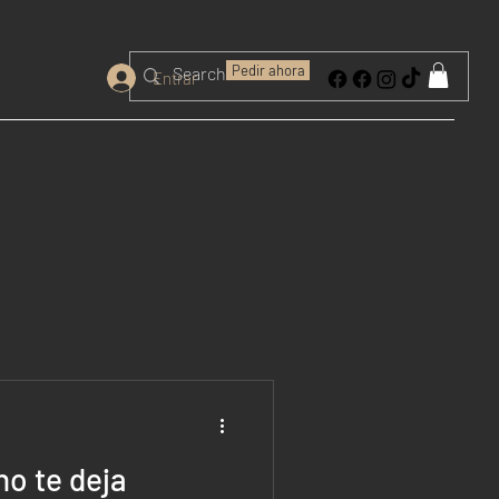
Pedir ahora
Entrar
no te deja