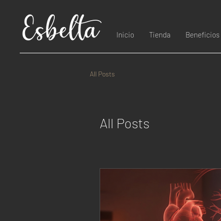
Inicio
Tienda
Beneficios
All Posts
All Posts