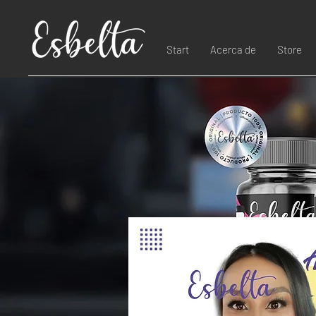
Start
Acerca de
Store