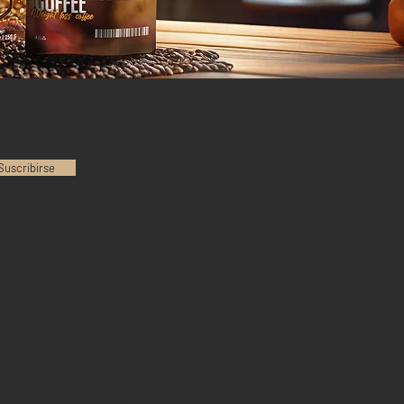
Suscribirse
INSTAGRAM
YOUTUBE
TWITTER