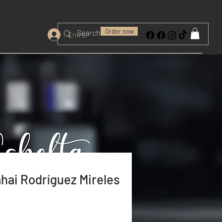
Order now
Entrar
ahai Rodríguez Mireles