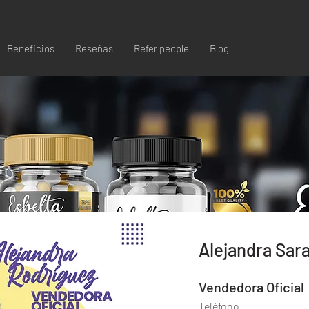
Beneficios
Reseñas
Refer people
Blog
Alejandra Sar
Vendedora Oficial
Teléfono: