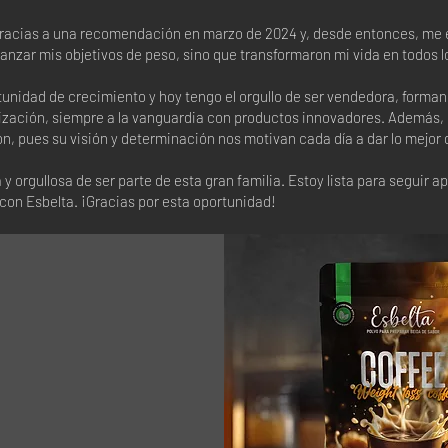
gracias a una recomendación en marzo de 2024 y, desde entonces, me
nzar mis objetivos de peso, sino que transformaron mi vida en todos l
tunidad de crecimiento y hoy tengo el orgullo de ser vendedora, form
zación, siempre a la vanguardia con productos innovadores. Además, co
n, pues su visión y determinación nos motivan cada día a dar lo mejor 
 orgullosa de ser parte de esta gran familia. Estoy lista para seguir 
con Esbelta. ¡Gracias por esta oportunidad!