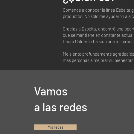
Comencé a conocer la línea Esbelta 
productos. No solo me ayudaron a alca
Gracias a Esbelta, encontré una opor
que se mantiene en constante actuali
Laura Calderón ha sido una inspiració
Me siento profundamente agradecida y
más personas a mejorar su bienestar 
Vamos
a las redes
Mis redes