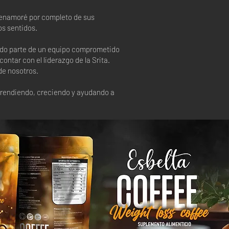
 enamoré por completo de sus
os sentidos.
ando parte de un equipo comprometido
ntar con el liderazgo de la Srita.
de nosotros.
aprendiendo, creciendo y ayudando a