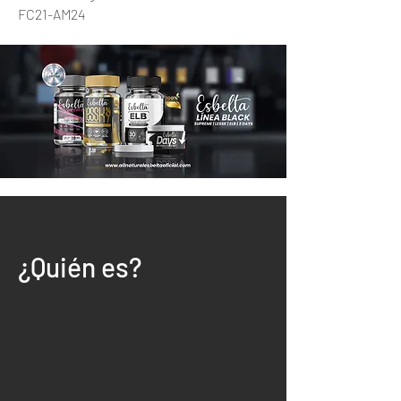
FC21-AM24
¿Quién es?