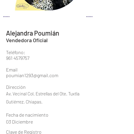
Alejandra Poumián
Vendedora Oficial
Teléfono:
961 4579757
Email
poumian1293@gmail.com
Dirección
Av. Vecinal Col. Estrellas del Ote. Tuxtla
Gutiérrez, Chiapas.
Fecha de nacimiento
03 Diciembre
Clave de Registro