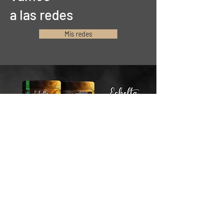
a las redes
Mis redes
Stay connected
Email*