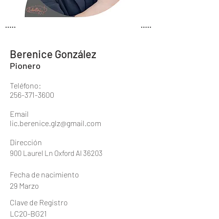
Berenice González
Pionero
Teléfono:
256-371-3600
Email
lic.berenice.glz@gmail.com
Dirección
900 Laurel Ln Oxford Al 36203
Fecha de nacimiento
29 Marzo
Clave de Registro
LC20-BG21