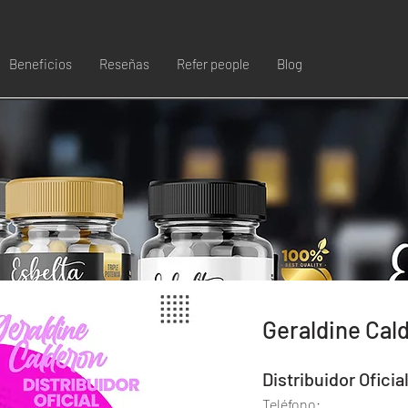
Beneficios
Reseñas
Refer people
Blog
Geraldine Cal
Distribuidor Oficia
Teléfono: