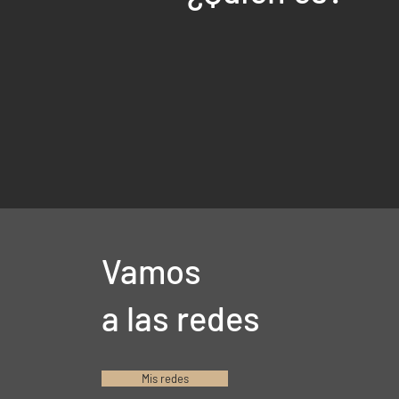
Vamos
a las redes
Mis redes