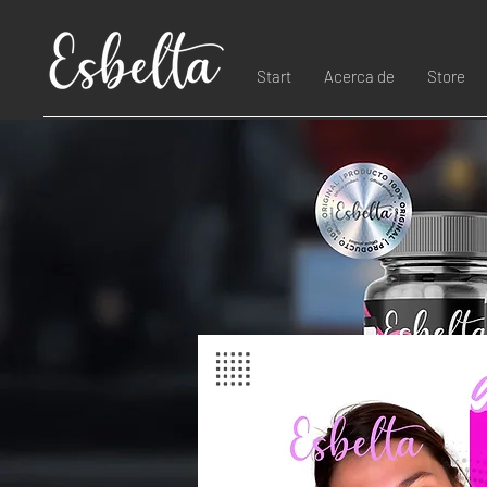
Start
Acerca de
Store