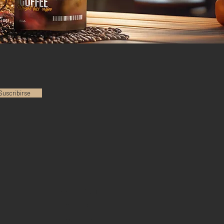
Suscribirse
INSTAGRAM
YOUTUBE
TWITTER