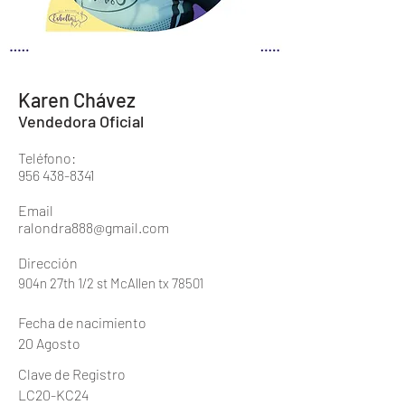
Karen Chávez
Vendedora Oficial
Teléfono:
956 438-8341
Email
ralondra888@gmail.com
Dirección
904n 27th 1/2 st McAllen tx 78501
Fecha de nacimiento
20 Agosto
Clave de Registro
LC20-KC24