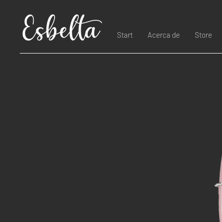
Start
Acerca de
Store