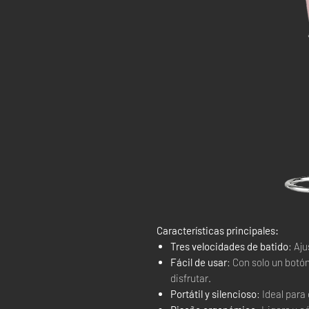
Características principales:
Tres velocidades de batido
: Aj
Fácil de usar
: Con solo un botó
disfrutar.
Portátil y silencioso
: Ideal para 