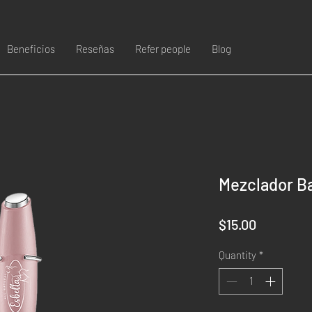
Beneficios
Reseñas
Refer people
Blog
Mezclador Ba
Price
$15.00
Quantity
*