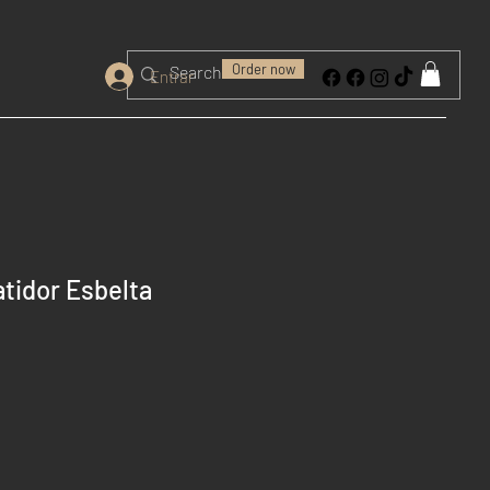
Order now
Entrar
tidor Esbelta