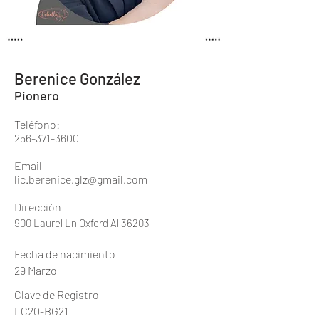
Berenice González
Pionero
Teléfono:
256-371-3600
Email
lic.berenice.glz@gmail.com
Dirección
900 Laurel Ln Oxford Al 36203
Fecha de nacimiento
29 Marzo
Clave de Registro
LC20-BG21