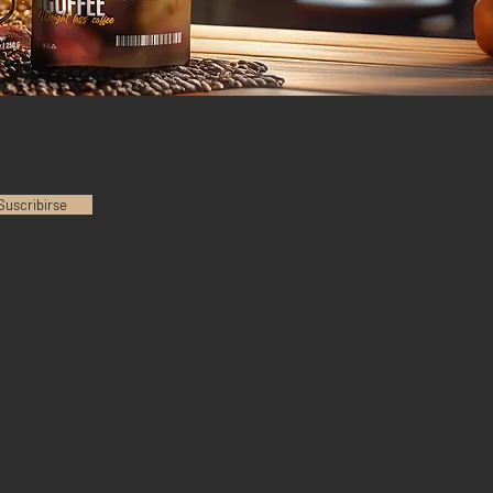
Suscribirse
INSTAGRAM
YOUTUBE
TWITTER