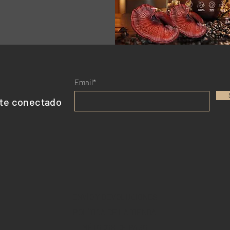
Email*
te conectado
ENVÍO Y DEVOLUCIONES
POLÍTICA DE LA TIENDA
MÉTODOS DE PAGO