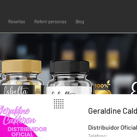
Reseñas
Referir personas
Blog
Geraldine Cal
Distribuidor Oficia
Teléfono: