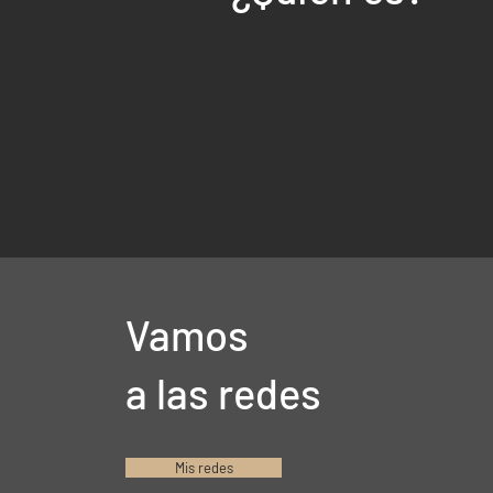
Vamos
a las redes
Mis redes