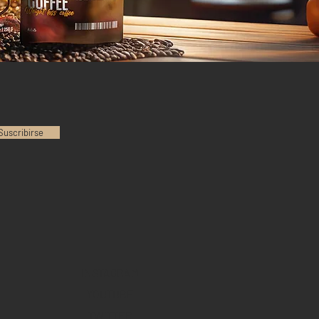
Suscribirse
INSTAGRAM
YOUTUBE
TWITTER