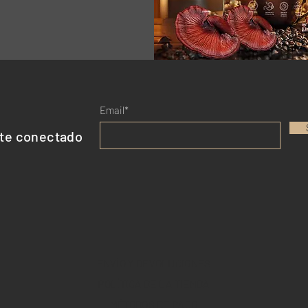
Email*
te conectado
ENVÍO Y DEVOLUCIONES
POLÍTICA DE LA TIENDA
MÉTODOS DE PAGO