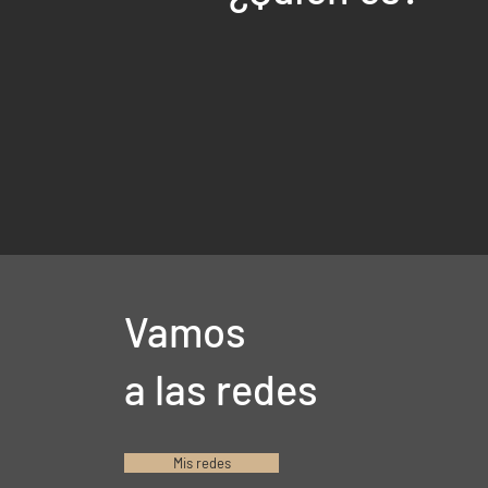
Vamos
a las redes
Mis redes