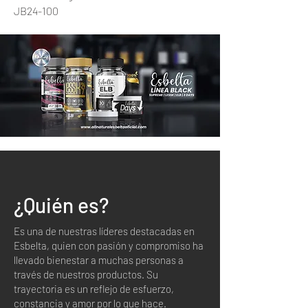
JB24-100
¿Quién es?
Es una de nuestras líderes destacadas en
Esbelta, quien con pasión y compromiso ha
llevado bienestar a muchas personas a
través de nuestros productos. Su
trayectoria es un reflejo de esfuerzo,
constancia y amor por lo que hace.