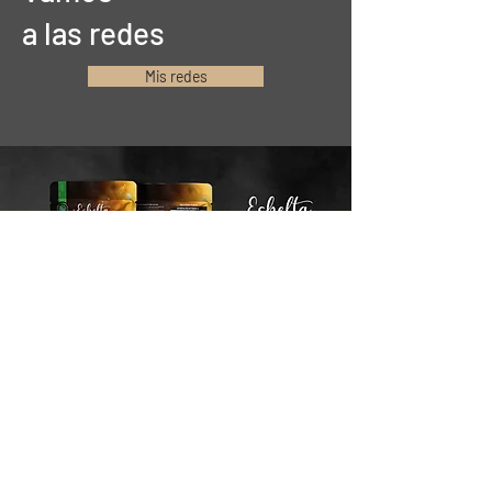
a las redes
Mis redes
Mantente conectado
Email*