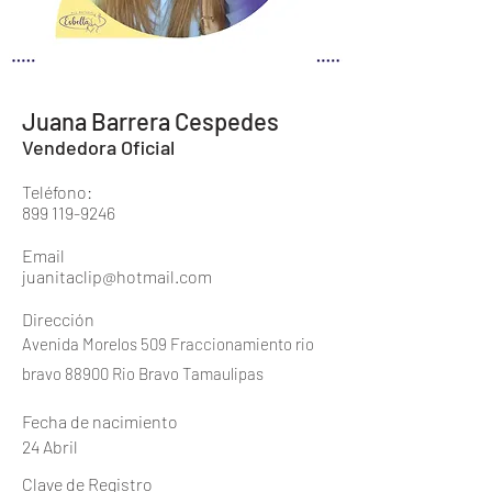
Juana Barrera Cespedes
Vendedora Oficial
Teléfono:
899 119-9246
Email
juanitaclip@hotmail.com
Dirección
Avenida Morelos 509 Fraccionamiento rio
bravo 88900 Rio Bravo Tamaulipas
Fecha de nacimiento
24 Abril
Clave de Registro