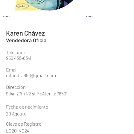
Karen Chávez
Vendedora Oficial
Teléfono:
956 438-8341
Email
ralondra888@gmail.com
Dirección
904n 27th 1/2 st McAllen tx 78501
Fecha de nacimiento
20 Agosto
Clave de Registro
LC20-KC24