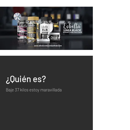
¿Quién es?
Baje 37 kilos estoy maravillada