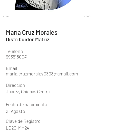
María Cruz Morales
Distribuidor Matriz
Teléfono:
9935180041
Email
maria.cruzmorales0308@gmail.com
Dirección
Juárez, Chiapas Centro
Fecha de nacimiento
21 Agosto
Clave de Registro
LC20-MM24