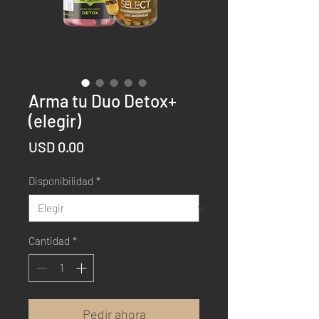
Arma tu Duo Detox+
(elegir)
Precio
USD 0.00
Disponibilidad
*
Cantidad
*
Pedir ahora