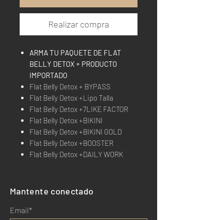
Realizar compra
ARMA TU PAQUETE DE FLAT
BELLY DETOX + PRODUCTO
IMPORTADO
Flat Belly Detox + BYPASS
Flat Belly Detox +Lipo Talla
Flat Belly Detox +7LIKE FACTOR
Flat Belly Detox +BIKINI
Flat Belly Detox +BIKINI GOLD
Flat Belly Detox +BOOSTER
Flat Belly Detox +DAILY WORK
Mantente conectado
Email*