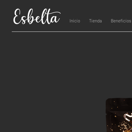
Inicio
Tienda
Beneficios