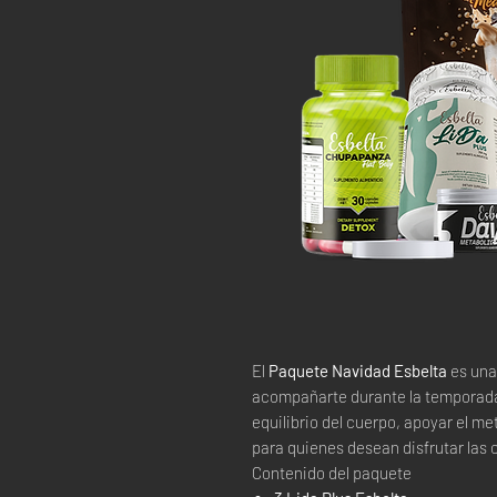
El
Paquete Navidad Esbelta
es una
acompañarte durante la temporada
equilibrio del cuerpo, apoyar el me
para quienes desean disfrutar las 
Contenido del paquete