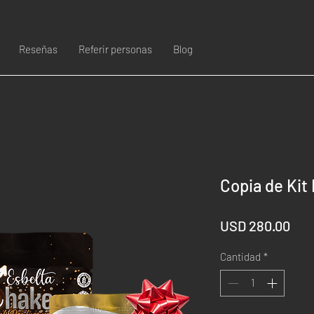
Reseñas
Referir personas
Blog
Copia de Kit
Pre
USD 280.00
Cantidad
*