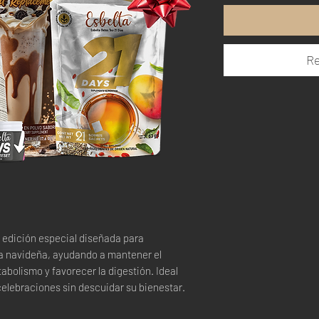
Re
 edición especial diseñada para
 navideña, ayudando a mantener el
tabolismo y favorecer la digestión. Ideal
celebraciones sin descuidar su bienestar.