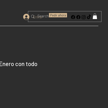
Pedir ahora
Entrar
 Enero con todo
cio