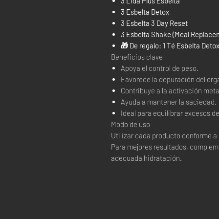
3 Lida Plus Esbelta
3 Esbelta Detox
3 Esbelta 3 Day Reset
3 Esbelta Shake (Meal Replace
🎁 De regalo: 1 Té Esbelta Detox
Beneficios clave
Apoya el control de peso.
Favorece la depuración del or
Contribuye a la activación meta
Ayuda a mantener la saciedad.
Ideal para equilibrar excesos 
Modo de uso
Utilizar cada producto conforme a 
Para mejores resultados, complem
adecuada hidratación.